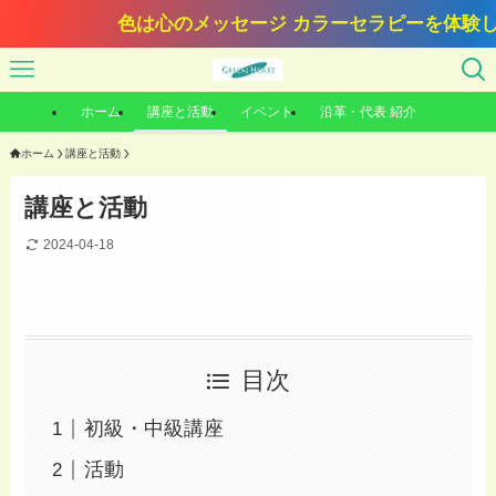
色は心のメッセージ カラーセラピーを体験して
ホーム
講座と活動
イベント
沿革・代表 紹介
ホーム
講座と活動
講座と活動
2024-04-18
目次
初級・中級講座
活動